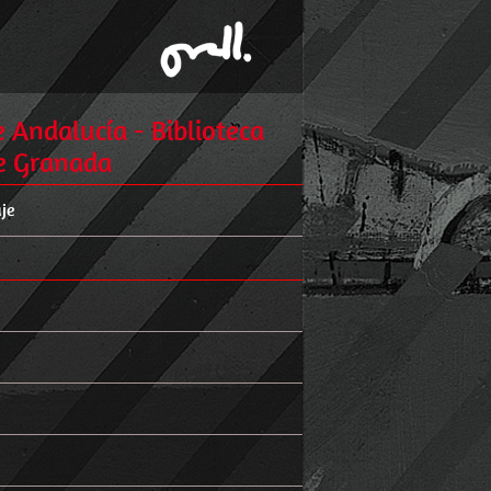
e Andalucía - Biblioteca
de Granada
je