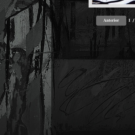
Anterior
1
/