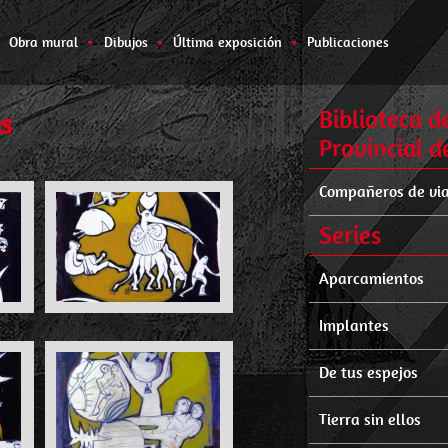
Obra mural
Dibujos
Última exposición
Publicaciones
Biblioteca d
as
Provincial 
Compañeros de via
Series
Aparcamientos
Implantes
De tus espejos
Tierra sin ellos