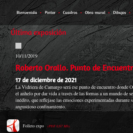
Bienvenida
Pintor
Cuadros
Obra mural
Dibujos
Última exposición
10/11/2019
Roberto Orallo. Punto de Encuent
17 de diciembre de 2021
La Vidriera de Camargo será ese punto de encuentro donde O
el anhelo por dar vida a través de las formas a un mundo de s
inédito, que reflejase las emociones experimentadas durante 
angustioso confinamiento.
Folleto expo
(PDF 0,67 Mb).