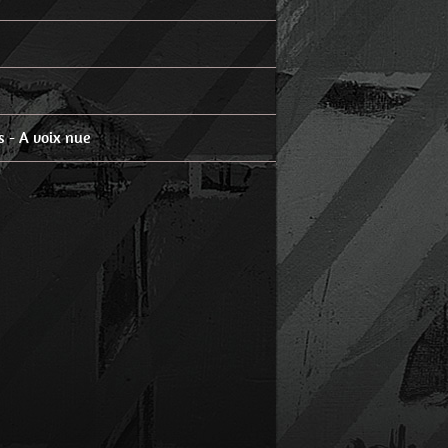
 - A voix nue