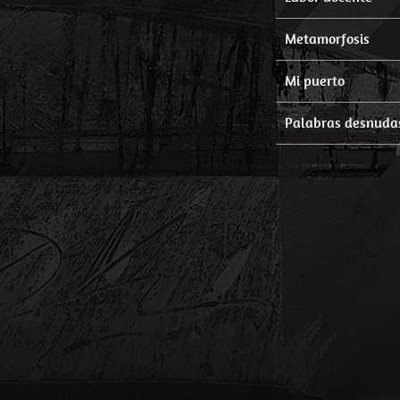
Metamorfosis
Mi puerto
Palabras desnudas